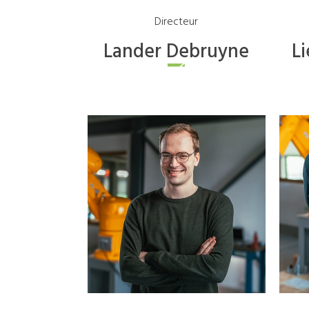
Directeur
Lander
Debruyne
Li