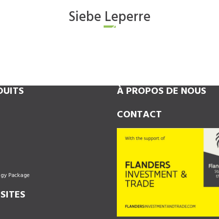
Siebe
Leperre
DUITS
À PROPOS DE NOUS
CONTACT
ogy Package
SITES