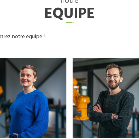
notre
EQUIPE
trez notre équipe !