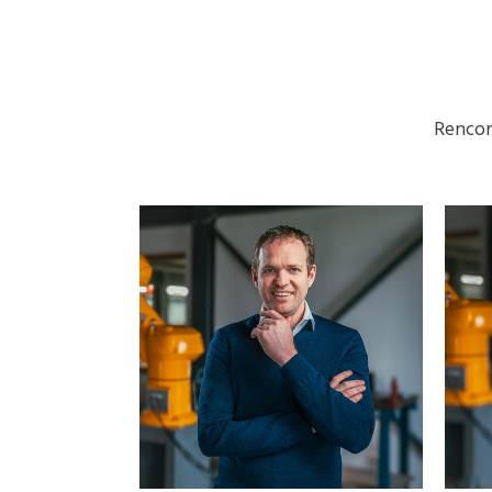
Rencon