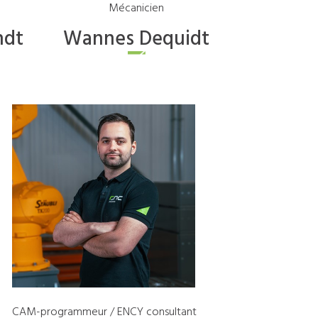
Mécanicien
ndt
Wannes
Dequidt
CAM-programmeur / ENCY consultant