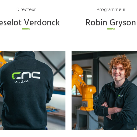
Directeur
Programmeur
eselot
Verdonck
Robin
Gryson