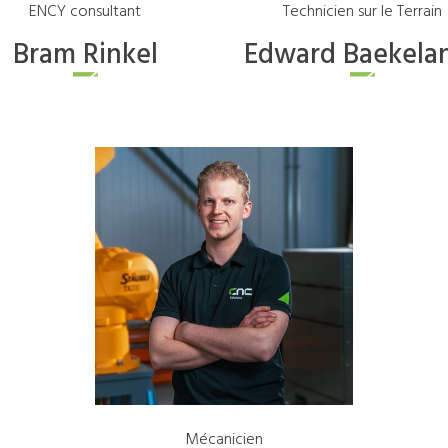
ENCY consultant
Technicien sur le Terrain
Bram
Rinkel
Edward
Baekela
Mécanicien