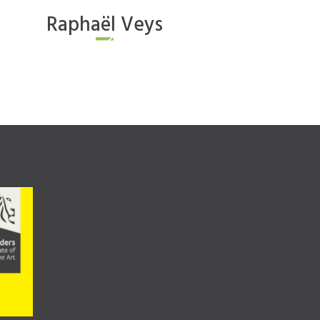
Raphaël
Veys