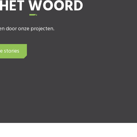
 HET WOORD
ren door onze projecten.
 stories