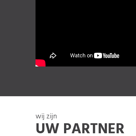
wij zijn
UW PARTNER