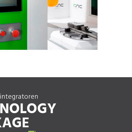
integratoren
HNOLOGY
KAGE