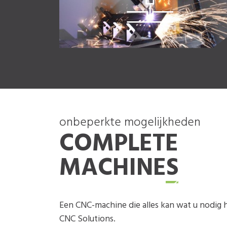
onbeperkte mogelijkheden
COMPLETE
MACHINES
Een CNC-machine die alles kan wat u nodig h
CNC Solutions.