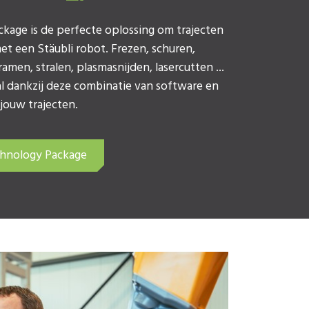
kage is de perfecte oplossing om trajecten
et een Stäubli robot. Frezen, schuren,
ramen, stralen, plasmasnijden, lasercutten ...
al dankzij deze combinatie van software en
jouw trajecten.
hnology Package