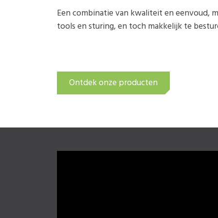
Een combinatie van kwaliteit en eenvoud, me
tools en sturing, en toch makkelijk te bestur
Ontdek onze producten