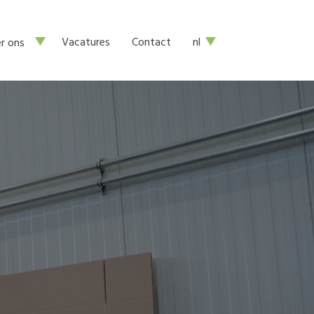
Vacatures
Contact
nl
r ons