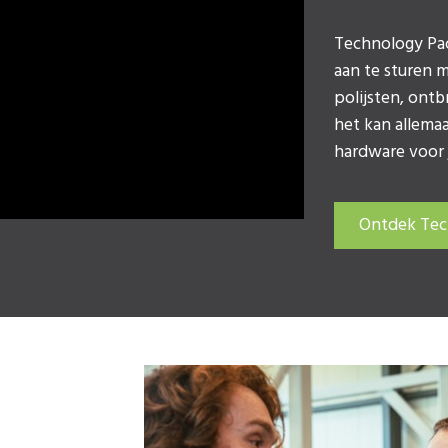
Technology Pac
aan te sturen m
polijsten, ontb
het kan allema
hardware voor 
Ontdek Tec