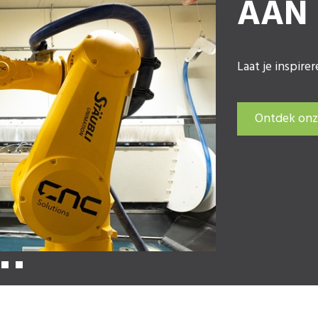
AAN
Laat je inspire
Ontdek onze
Next